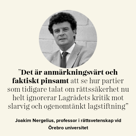
”
Det är anmärkningsvärt
och
faktiskt pinsamt
att se hur partier
som tidigare talat om rättssäkerhet nu
helt ignorerar Lagrådets kritik mot
slarvig och ogenomtänkt lagstiftning”
Joakim Nergelius, professor i rättsvetenskap vid
Örebro universitet