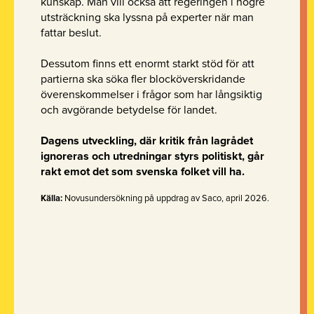
kunskap. Man vill också att regeringen i högre
utsträckning ska lyssna på experter när man
fattar beslut.
Dessutom finns ett enormt starkt stöd för att
partierna ska söka fler blocköverskridande
överenskommelser i frågor som har långsiktig
och avgörande betydelse för landet.
Dagens utveckling, där kritik från lagrådet
ignoreras och utredningar styrs politiskt, går
rakt emot det som svenska folket vill ha.
Källa:
Novusundersökning på uppdrag av Saco, april 2026.