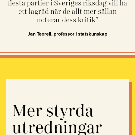
flesta partier i Sveriges riksdag vill ha
ett lagråd när de allt mer sällan
noterar dess kritik”
Jan Teorell, professor i statskunskap
Mer styrda
utredningar