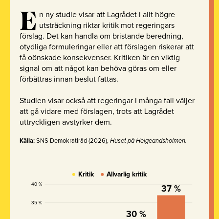
E
n ny studie visar att Lagrådet i allt högre
utsträckning riktar kritik mot regeringars
förslag. Det kan handla om bristande beredning,
otydliga formuleringar eller att förslagen riskerar att
få oönskade konsekvenser. Kritiken är en viktig
signal om att något kan behöva göras om eller
förbättras innan beslut fattas.
Studien visar också att regeringar i många fall väljer
att gå vidare med förslagen, trots att Lagrådet
uttryckligen avstyrker dem.
Källa:
SNS Demokratiråd (2026),
Huset på Helgeandsholmen.
Kritik
Allvarlig kritik
40 %
37 %
35 %
30 %