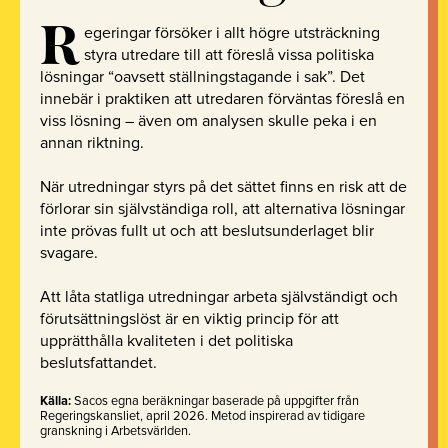
R
egeringar försöker i allt högre utsträckning
styra utredare till att föreslå vissa politiska
lösningar “oavsett ställningstagande i sak”. Det
innebär i praktiken att utredaren förväntas föreslå en
viss lösning – även om analysen skulle peka i en
annan riktning.
När utredningar styrs på det sättet finns en risk att de
förlorar sin självständiga roll, att alternativa lösningar
inte prövas fullt ut och att beslutsunderlaget blir
svagare.
Att låta statliga utredningar arbeta självständigt och
förutsättningslöst är en viktig princip för att
upprätthålla kvaliteten i det politiska
beslutsfattandet.
Källa:
Sacos egna beräkningar baserade på uppgifter från
Regeringskansliet, april 2026. Metod inspirerad av tidigare
granskning i Arbetsvärlden.