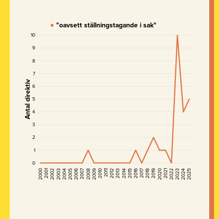
"oavsett ställningstagande i sak"
10
9
8
7
Antal direktiv
6
5
4
3
2
1
0
2010
2023
2001
2014
2005
2018
2009
2022
2000
2013
2004
2017
2008
2021
2012
2025
2003
2016
2007
2020
2011
2024
2002
2015
2006
2019