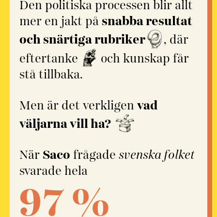
Den politiska processen blir allt
mer en jakt på
snabba resultat
och snärtiga rubriker
, där
eftertanke
och kunskap får
stå tillbaka.
Men är det verkligen
vad
väljarna vill ha?
När
Saco
frågade
svenska folket
svarade hela
97
%