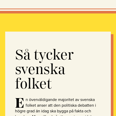
Så tycker
svenska
folket
E
n överväldigande majoritet av svenska
folket anser att den politiska debatten i
högre grad än idag ska bygga på fakta och