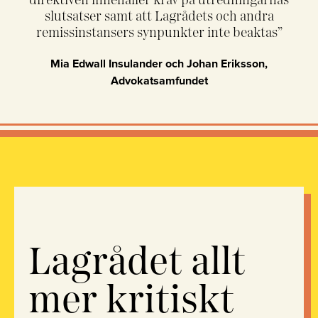
direktiven innehåller krav på utredningarnas
slutsatser samt att Lagrådets och andra
remissinstansers synpunkter inte beaktas”
Mia Edwall Insulander och Johan Eriksson,
Advokatsamfundet
Lagrådet allt
mer kritiskt