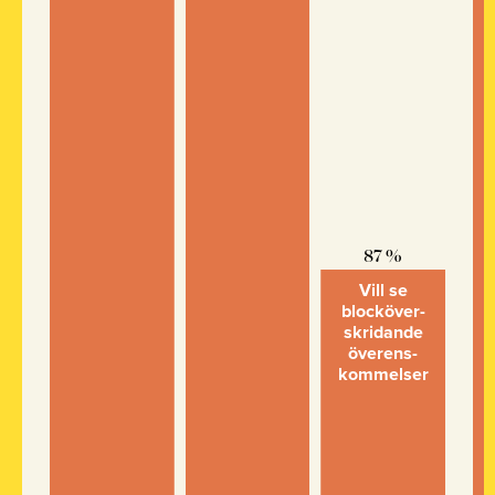
87 %
Vill se
blocköver­
skridande
överens­
kommelser