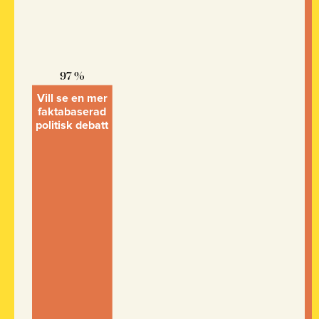
97 %
Vill se en mer
fakta­baserad
politisk debatt