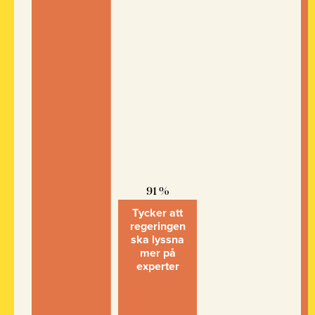
91 %
Tycker att
regeringen
ska lyssna
mer på
experter